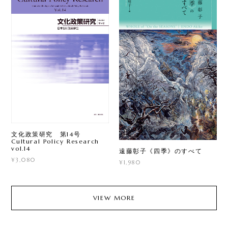
文化政策研究 第14号
Cultural Policy Research
vol.14
遠藤彰子《四季》のすべて
¥3,080
¥1,980
VIEW MORE