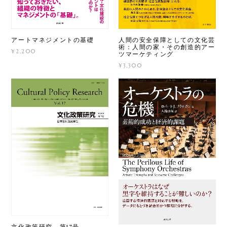
アートマネジメントの基礎
人間の安全保障としての文化芸
術：人間の家・その創造的アー
¥2,200
ツマーケティング
¥3,300
文化政策研究 第17号