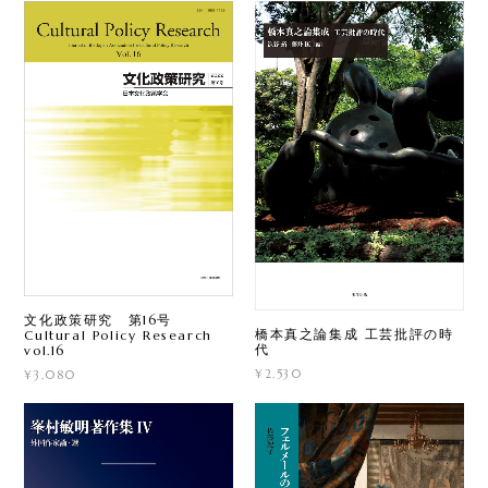
文化政策研究 第16号
橋本真之論集成 工芸批評の時
Cultural Policy Research
代
vol.16
¥2,530
¥3,080