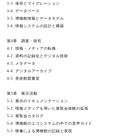
3-3. 保存とマイグレーション
3-4. データベース
3-5. 博物館情報とデータモデル
3-6. 情報システムの設計と構築
第4章 調査・研究
4-1. 情報・メディアの転換
4-2. 資料の記録化とデジタル技術
4-3. メタデータ
4-4. デジタルアーカイブ
4-5. 美術館図書室
第5章 展示活動
5-1. 展示のドキュメンテーション
5-2. 情報メディアを用いた展覧会体験の拡張
5-3. 展覧会カタログ
5-4. 博物館のエコシステムの中での音声ガイド
5-5. 映像による博物館の記録と表現