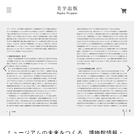
3
/
4
ミュージアムの未来をつくる 博物館情報・