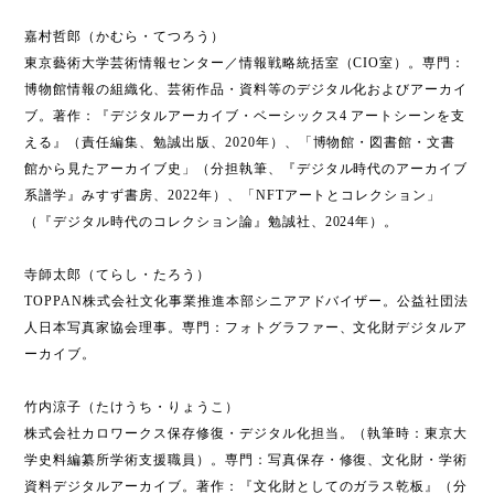
嘉村哲郎（かむら・てつろう）
東京藝術大学芸術情報センター／情報戦略統括室（CIO室）。専門：
博物館情報の組織化、芸術作品・資料等のデジタル化およびアーカイ
ブ。著作：『デジタルアーカイブ・ベーシックス4 アートシーンを支
える』（責任編集、勉誠出版、2020年）、「博物館・図書館・文書
館から見たアーカイブ史」（分担執筆、『デジタル時代のアーカイブ
系譜学』みすず書房、2022年）、「NFTアートとコレクション」
（『デジタル時代のコレクション論』勉誠社、2024年）。
寺師太郎（てらし・たろう）
TOPPAN株式会社文化事業推進本部シニアアドバイザー。公益社団法
人日本写真家協会理事。専門：フォトグラファー、文化財デジタルア
ーカイブ。
竹内涼子（たけうち・りょうこ）
株式会社カロワークス保存修復・デジタル化担当。（執筆時：東京大
学史料編纂所学術支援職員）。専門：写真保存・修復、文化財・学術
資料デジタルアーカイブ。著作：『文化財としてのガラス乾板』（分