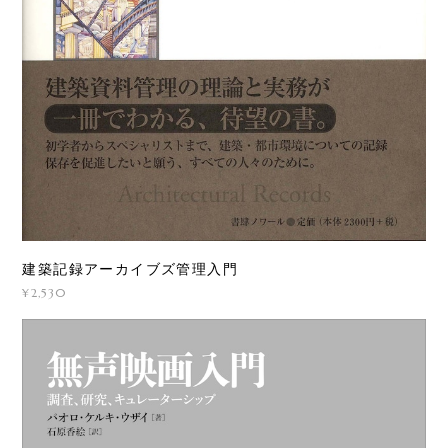
建築記録アーカイブズ管理入門
¥2,530