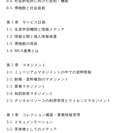
0-4. 社会的包摂に向けた役割・機能
0-5. 博物館と社会規範
第 1 章 サービス計画
1-1. 生涯学習機関と情報メディア
1-2. 情報公開と個人情報保護
1-3. 博物館の現状
1-4. MLA連携とは
第 2 章 マネジメント
2-1. ミュージアムマネジメントの中での資料情報
2-2. 館種・資料種別のマネジメント
2-3. 業務マネジメント
2-4. 知的財産マネジメント
2-5. デジタルリソースの利用管理とライセンスマネジメント
第 3 章 コレクション構築・業務情報管理
3-1. ドキュメンテーション
3-2. 実体物としてのメディア