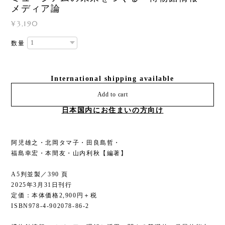
メディア論
¥3,190
数量
International shipping available
Add to cart
日本国内にお住まいの方向け
阿児雄之・北岡タマ子・田良島哲・
福島幸宏・本間友・山内利秋【編著】
A5判並製／390 頁
2025年3月31日刊行
定価：本体価格2,900円＋税
ISBN978-4-902078-86-2