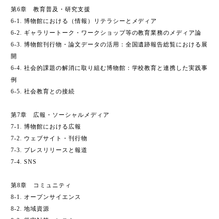
第6章 教育普及・研究支援
6-1. 博物館における（情報）リテラシーとメディア
6-2. ギャラリートーク・ワークショップ等の教育業務のメディア論
6-3. 博物館刊行物・論文データの活用：全国遺跡報告総覧における展
開
6-4. 社会的課題の解消に取り組む博物館：学校教育と連携した実践事
例
6-5. 社会教育との接続
第7章 広報・ソーシャルメディア
7-1. 博物館における広報
7-2. ウェブサイト・刊行物
7-3. プレスリリースと報道
7-4. SNS
第8章 コミュニティ
8-1. オープンサイエンス
8-2. 地域資源