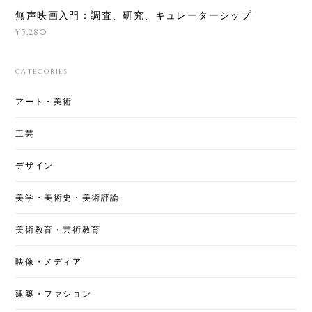
無声映画入門：調査、研究、キュレーターシップ
¥5,280
CATEGORIES
アート・美術
工芸
デザイン
美学・美術史・美術評論
美術教育・芸術教育
映像・メディア
建築・ファション