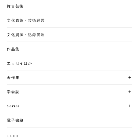
舞台芸術
文化政策・芸術経営
文化資源・記録管理
作品集
エッセイほか
著作集
学会誌
Series
電子書籍
GUIDE