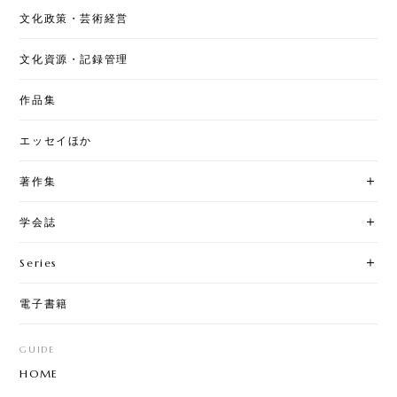
文化政策・芸術経営
文化資源・記録管理
作品集
エッセイほか
著作集
学会誌
Series
電子書籍
GUIDE
HOME