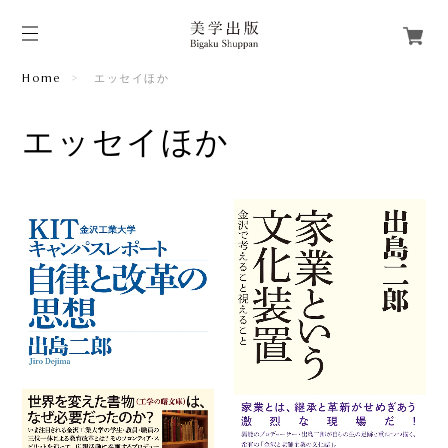
Home
エッセイほか
エッセイほか