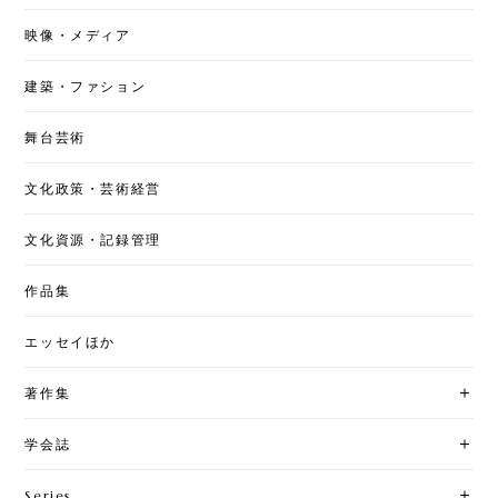
映像・メディア
建築・ファション
舞台芸術
文化政策・芸術経営
文化資源・記録管理
作品集
エッセイほか
著作集
学会誌
Series