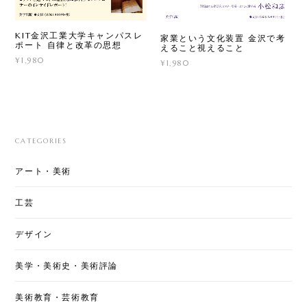
KIT金沢工業大学キャンパスレ
家業という文化装置 金沢で考
ポート 自律と改革の思想
えること視えること
¥1,980
¥1,980
CATEGORIES
アート・美術
工芸
デザイン
美学・美術史・美術評論
美術教育・芸術教育