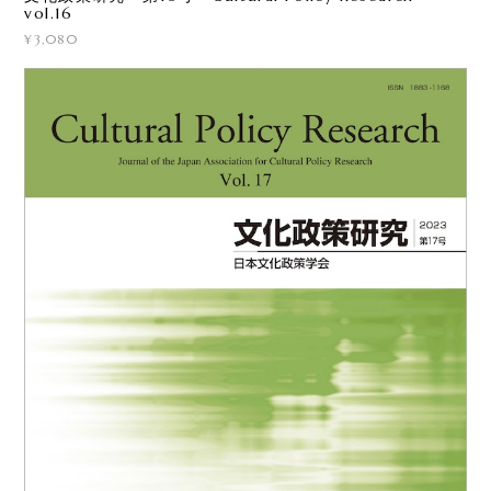
vol.16
¥3,080