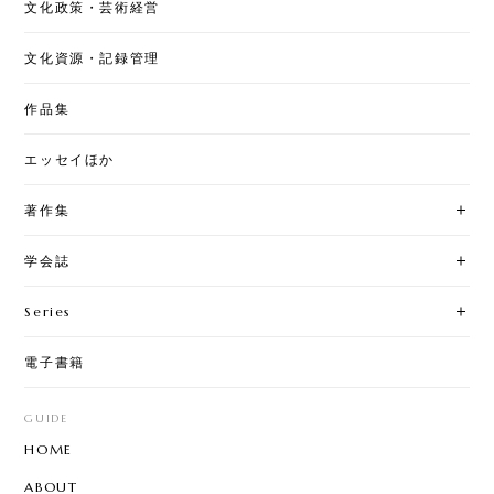
文化政策・芸術経営
文化資源・記録管理
作品集
エッセイほか
著作集
学会誌
Series
電子書籍
GUIDE
HOME
ABOUT