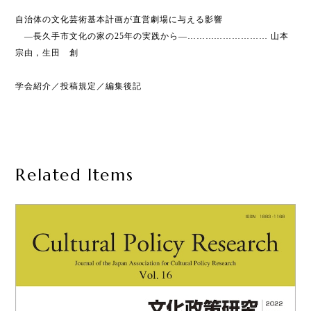
自治体の文化芸術基本計画が直営劇場に与える影響
―長久手市文化の家の25年の実践から―……………………… 山本
宗由，生田 創
学会紹介／投稿規定／編集後記
Related Items