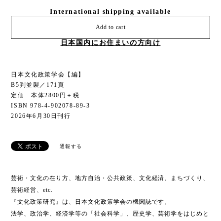
International shipping available
Add to cart
日本国内にお住まいの方向け
日本文化政策学会【編】
B5判並製／171頁
定価 本体2800円＋税
ISBN 978-4-902078-89-3
2026年6月30日刊行
通報する
芸術・文化の在り方、地方自治・公共政策、文化経済、まちづくり、
芸術経営、etc.
『文化政策研究』は、日本文化政策学会の機関誌です。
法学、政治学、経済学等の「社会科学」、歴史学、芸術学をはじめと