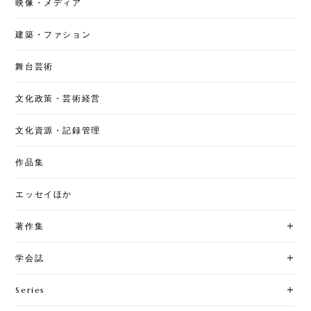
映像・メディア
建築・ファション
舞台芸術
文化政策・芸術経営
文化資源・記録管理
作品集
エッセイほか
著作集
学会誌
Series