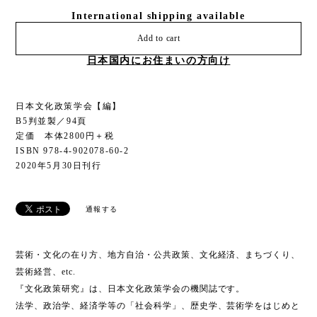
International shipping available
Add to cart
日本国内にお住まいの方向け
日本文化政策学会【編】
B5判並製／94頁
定価 本体2800円＋税
ISBN 978-4-902078-60-2
2020年5月30日刊行
通報する
芸術・文化の在り方、地方自治・公共政策、文化経済、まちづくり、
芸術経営、etc.
『文化政策研究』は、日本文化政策学会の機関誌です。
法学、政治学、経済学等の「社会科学」、歴史学、芸術学をはじめと